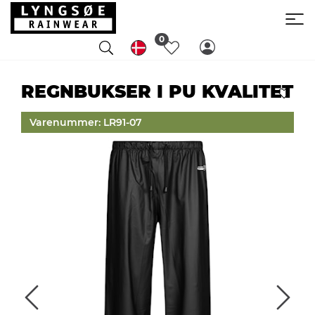
0
REGNBUKSER I PU KVALITET
Varenummer: LR91-07