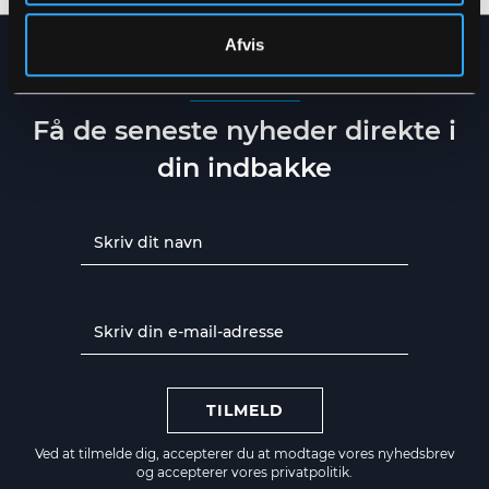
Afvis
NYHEDSBREV
Få de seneste nyheder direkte i
din indbakke
TILMELD
Ved at tilmelde dig, accepterer du at modtage vores nyhedsbrev
og accepterer vores
privatpolitik.