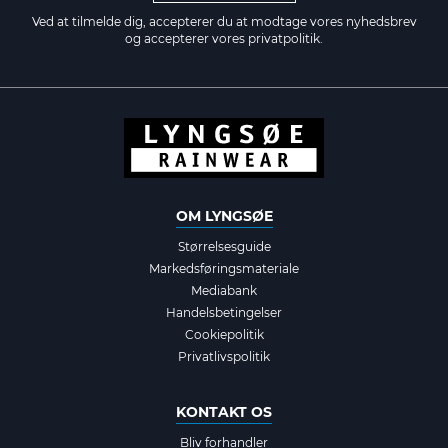
Ved at tilmelde dig, accepterer du at modtage vores nyhedsbrev
og accepterer vores
privatpolitik.
OM LYNGSØE
Størrelsesguide
Markedsføringsmateriale
Mediabank
Handelsbetingelser
Cookiepolitik
Privatlivspolitik
KONTAKT OS
Bliv forhandler