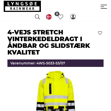
0
4-VEJS STRETCH
VINTERKEDELDRAGT I
ÅNDBAR OG SLIDSTÆRK
KVALITET
Varenummer: 4WS-5033-53/07