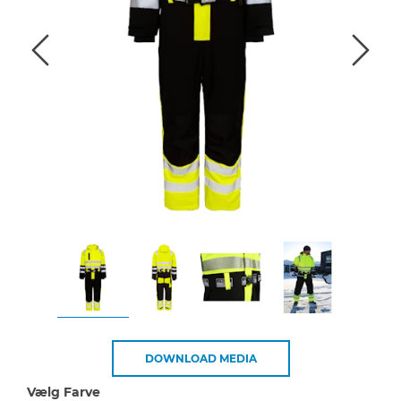
DOWNLOAD MEDIA
Vælg Farve