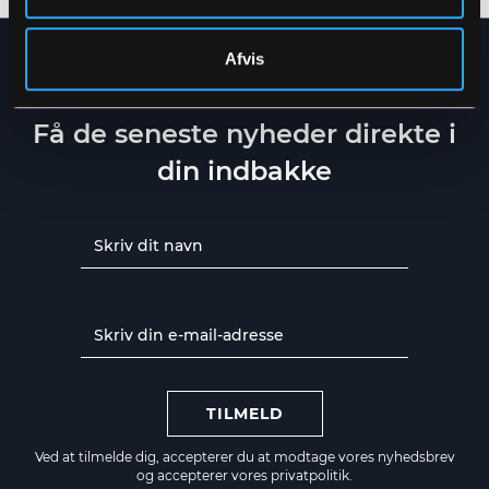
Afvis
NYHEDSBREV
Få de seneste nyheder direkte i
din indbakke
TILMELD
Ved at tilmelde dig, accepterer du at modtage vores nyhedsbrev
og accepterer vores
privatpolitik.