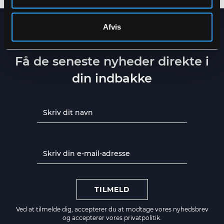
Afvis
NYHEDSBREV
Få de seneste nyheder direkte i
din indbakke
TILMELD
Ved at tilmelde dig, accepterer du at modtage vores nyhedsbrev
og accepterer vores
privatpolitik.