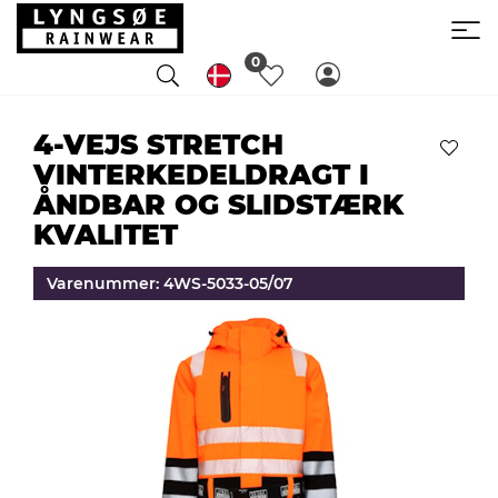
0
4-VEJS STRETCH
VINTERKEDELDRAGT I
ÅNDBAR OG SLIDSTÆRK
KVALITET
Varenummer: 4WS-5033-05/07