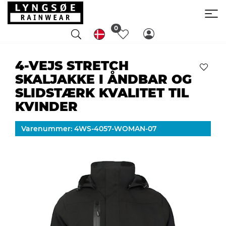
0
4-VEJS STRETCH
SKALJAKKE I ÅNDBAR OG
SLIDSTÆRK KVALITET TIL
KVINDER
Varenummer: 4WS-4057-WOMAN-07