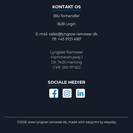
KONTAKT OS
Bliv forhandler
B2B Login
E-mail:
sales@lyngsoe-rainwear.dk
Tlf: +45 9721 4167
Lyngsøe Rainwear
Hammershusvej 1
DK 7400 Herning
CVR: 260 97 622
SOCIALE MEDIER
©2026 www.lyngsoe-rainwear.dk, made with
easycms
by
easyday