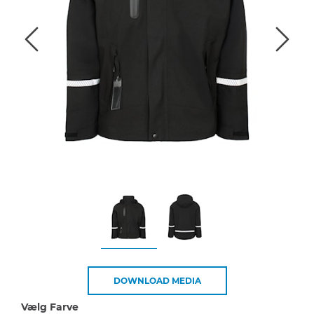
DOWNLOAD MEDIA
Vælg Farve