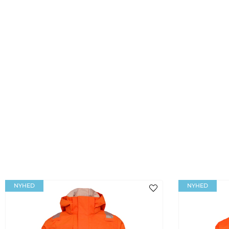
NYHED
NYHED