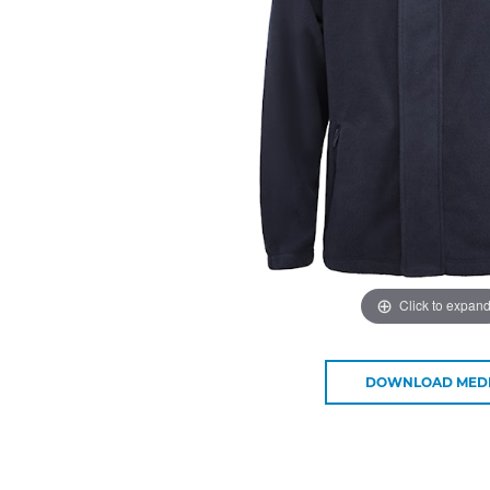
Click to expan
DOWNLOAD MED