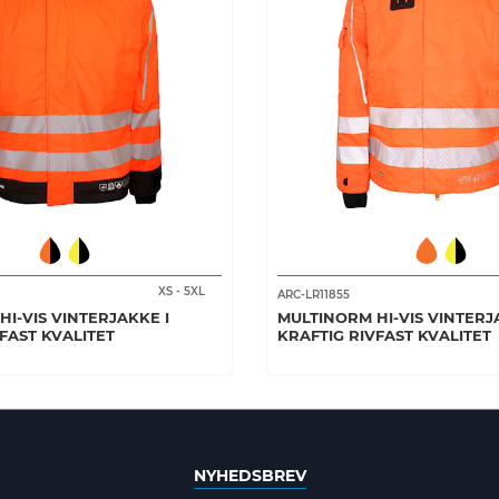
XS
-
5XL
ARC-LR11855
I-VIS VINTERJAKKE I
MULTINORM HI-VIS VINTERJ
FAST KVALITET
KRAFTIG RIVFAST KVALITET
NYHEDSBREV