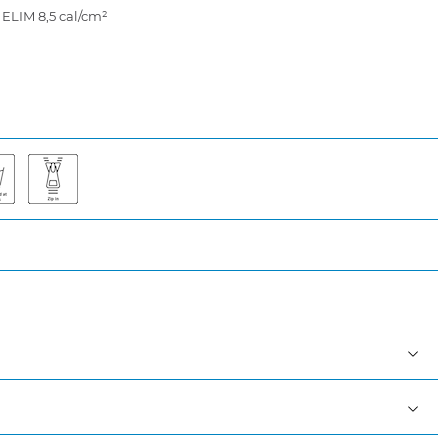
 ELIM 8,5 cal/cm²
ning