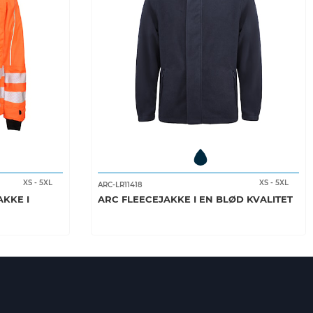
XS
-
5XL
XS
-
5XL
ARC-LR11418
AKKE I
ARC FLEECEJAKKE I EN BLØD KVALITET