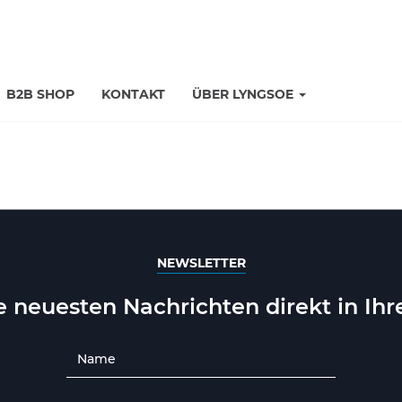
B2B SHOP
KONTAKT
ÜBER LYNGSOE
NEWSLETTER
ie neuesten Nachrichten direkt in Ih