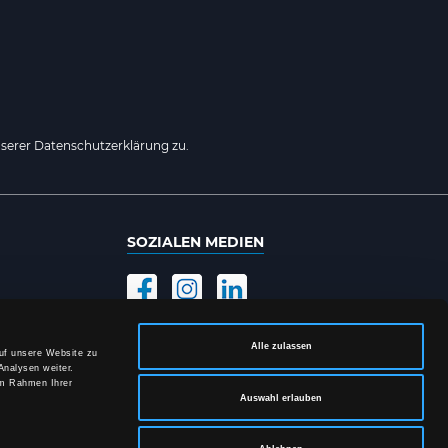
serer Datenschutzerklärung zu.
SOZIALEN MEDIEN
Alle zulassen
auf unsere Website zu
Analysen weiter.
im Rahmen Ihrer
Auswahl erlauben