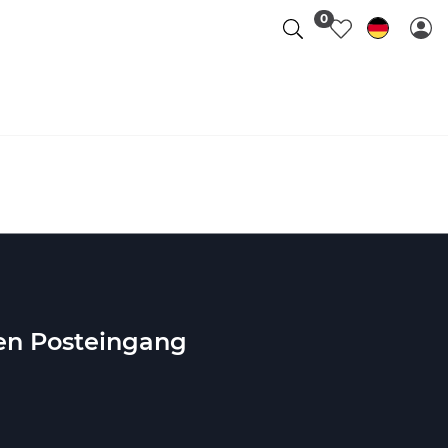
0
ren Posteingang