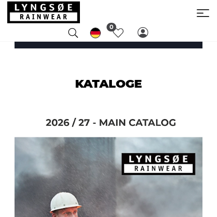
0
KATALOGE