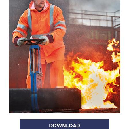
DOWNLOAD