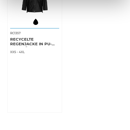
RC1357
RECYCELTE
REGENJACKE IN PU-
QUALITÄT
XXS
-
4XL