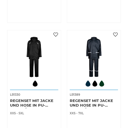
LR1330
LR1389
REGENSET MIT JACKE
REGENSET MIT JACKE
UND HOSE IN PU-
UND HOSE IN PU-
QUALITÄT
QUALITÄT
XXS
-
5XL
XXS
-
7XL