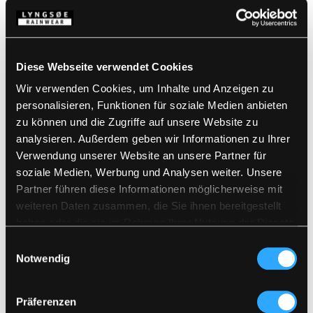
POLYESTERQUALITÄT
XS
-
5XL
XS
-
7XL
Diese Webseite verwendet Cookies
Wir verwenden Cookies, um Inhalte und Anzeigen zu
personalisieren, Funktionen für soziale Medien anbieten
zu können und die Zugriffe auf unsere Website zu
analysieren. Außerdem geben wir Informationen zu Ihrer
Verwendung unserer Website an unsere Partner für
soziale Medien, Werbung und Analysen weiter. Unsere
Partner führen diese Informationen möglicherweise mit
weiteren Daten zusammen, die Sie ihnen bereitgestellt
haben oder die sie im Rahmen Ihrer Nutzung der Dienste
gesammelt haben.
Einwilligungsauswahl
Notwendig
Präferenzen