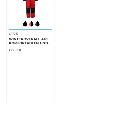
LR7033
WINTEROVERALL AUS
KOMFORTABLEN UND
LEICHTEN MATERIALIEN
XXS
-
8XL