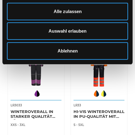
Alle zulassen
Auswahl erlauben
Ablehnen
LR3033
LR33
WINTEROVERALL IN
HI-VIS WINTEROVERALL
STARKER QUALITÄT
IN PU-QUALITÄT MIT
FÜR DAMEN
STEPPFUTTE
XXS
-
3XL
S
-
5XL