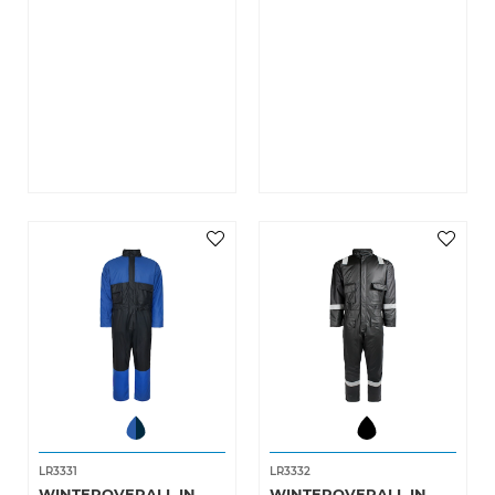
LR3331
LR3332
WINTEROVERALL IN
WINTEROVERALL IN