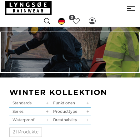
0
WINTER KOLLEKTION
Standards
Funktionen
Series
Producttype
Waterproof
Breathability
21 Produkte