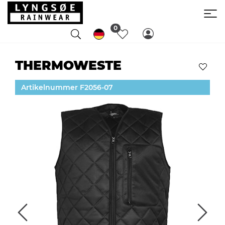
0
THERMOWESTE
Artikelnummer F2056-07