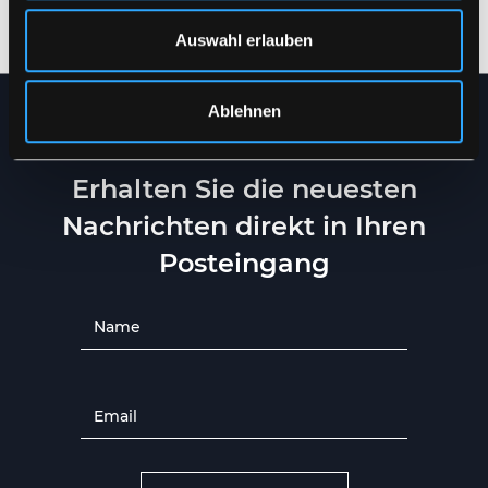
XS
-
5XL
XS
-
5XL
Auswahl erlauben
Ablehnen
NEWSLETTER
Erhalten Sie die neuesten
Nachrichten direkt in Ihren
Posteingang