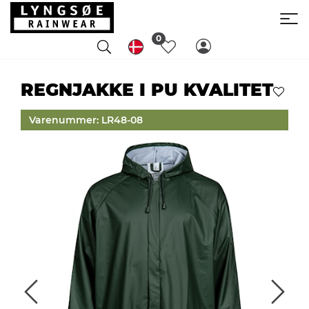
0
REGNJAKKE I PU KVALITET
Varenummer: LR48-08