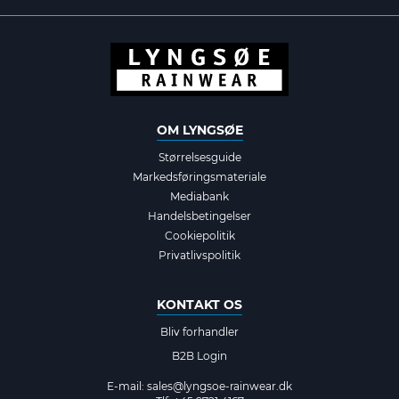
OM LYNGSØE
Størrelsesguide
Markedsføringsmateriale
Mediabank
Handelsbetingelser
Cookiepolitik
Privatlivspolitik
KONTAKT OS
Bliv forhandler
B2B Login
E-mail:
sales@lyngsoe-rainwear.dk