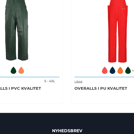
+
S
-
4XL
LR46
LS I PVC KVALITET
OVERALLS I PU KVALITET
NYHEDSBREV