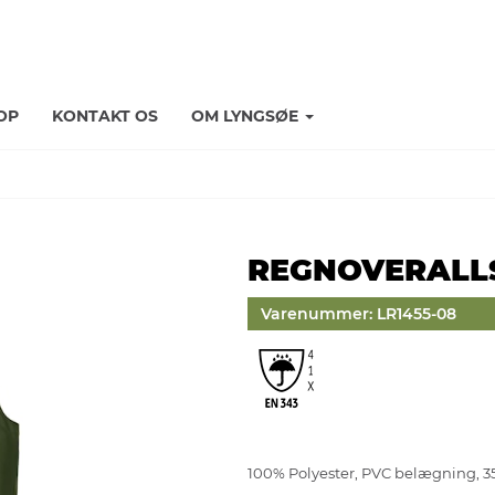
OP
KONTAKT OS
OM LYNGSØE
REGNOVERALLS
Varenummer: LR1455-08
100% Polyester, PVC belægning, 3