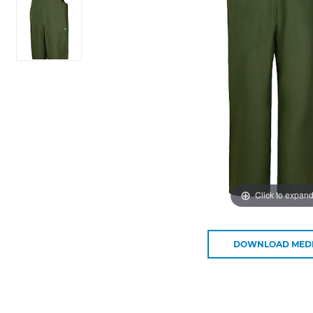
Click to expan
DOWNLOAD MED