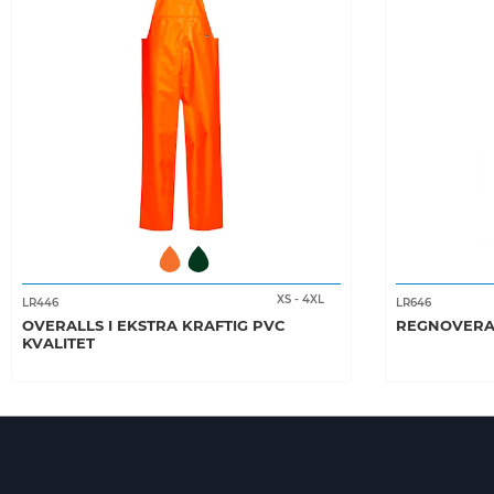
XS
-
4XL
LR446
LR646
OVERALLS I EKSTRA KRAFTIG PVC
REGNOVERAL
KVALITET