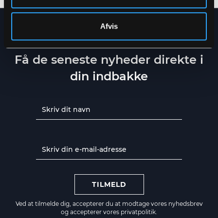
Afvis
NYHEDSBREV
Få de seneste nyheder direkte i
din indbakke
TILMELD
Ved at tilmelde dig, accepterer du at modtage vores nyhedsbrev
og accepterer vores
privatpolitik.