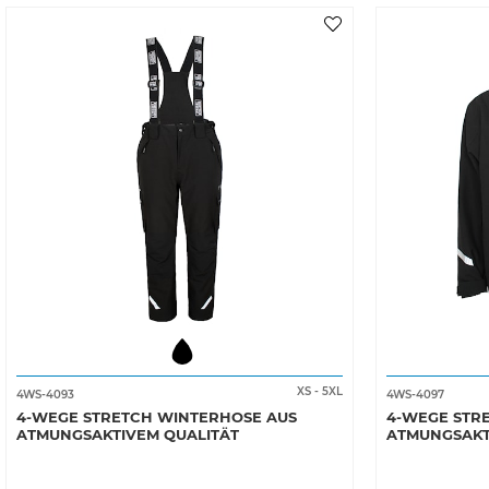
XS
-
5XL
4WS-4093
4WS-4097
4-WEGE STRETCH WINTERHOSE AUS
4-WEGE STR
ATMUNGSAKTIVEM QUALITÄT
ATMUNGSAKT