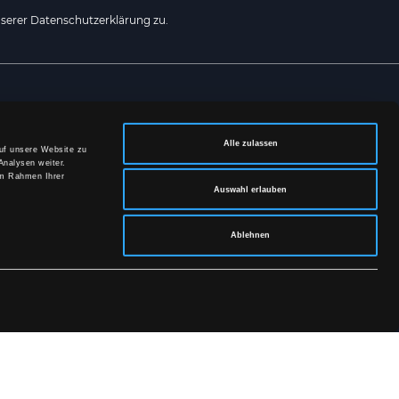
serer Datenschutzerklärung zu.
SOZIALEN MEDIEN
Alle zulassen
auf unsere Website zu
Analysen weiter.
im Rahmen Ihrer
Auswahl erlauben
Ablehnen