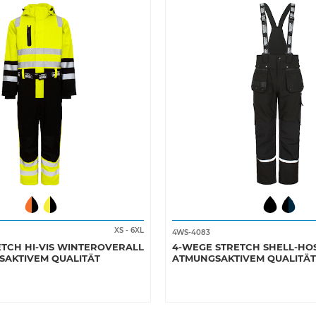
XS
-
6XL
4WS-4083
TCH HI-VIS WINTEROVERALL
4-WEGE STRETCH SHELL-HO
SAKTIVEM QUALITÄT
ATMUNGSAKTIVEM QUALITÄT