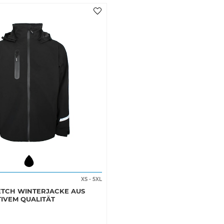
XS
-
5XL
ETCH WINTERJACKE AUS
IVEM QUALITÄT