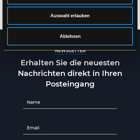
ATMUNGSAKTIVEM
REISSFESTER QUALITÄT
QUALITÄT
XXS
-
6XL
XS
-
5XL
Auswahl erlauben
Ablehnen
NEWSLETTER
Erhalten Sie die neuesten
Nachrichten direkt in Ihren
Posteingang