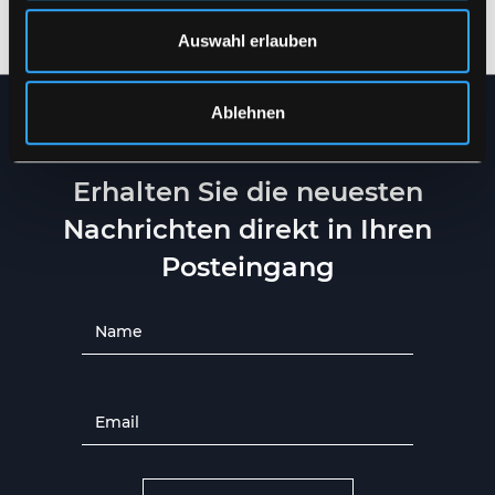
XS
-
5XL
XS
-
5XL
Auswahl erlauben
Ablehnen
NEWSLETTER
Erhalten Sie die neuesten
Nachrichten direkt in Ihren
Posteingang