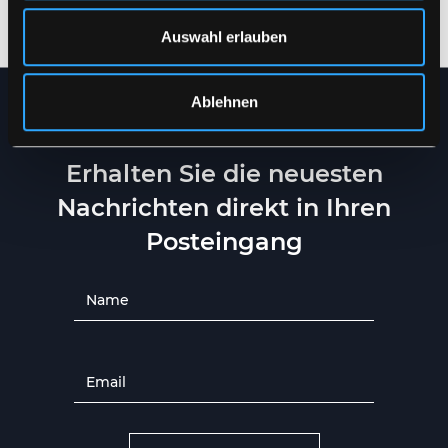
3XS
-
5XL
S
-
5XL
Auswahl erlauben
Ablehnen
NEWSLETTER
Erhalten Sie die neuesten
Nachrichten direkt in Ihren
Posteingang