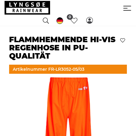
0
FLAMMHEMMENDE HI-VIS
REGENHOSE IN PU-
QUALITÄT
Artikelnummer FR-LR3052-05/03