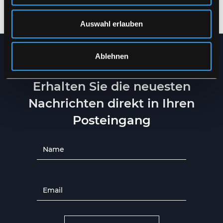
XS
-
6XL
S
-
4XL
Auswahl erlauben
Ablehnen
NEWSLETTER
Erhalten Sie die neuesten
Nachrichten direkt in Ihren
Posteingang