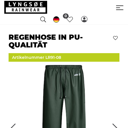
0
REGENHOSE IN PU-
QUALITÄT
Artikelnummer LR91-08