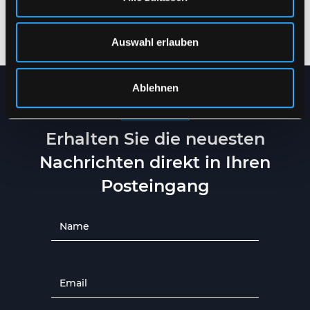
SCHWERER
SCHWERER
REISSFESTER QUALITÄT
REISSFESTER QUALITÄT
S
-
5XL
XS
-
5XL
Auswahl erlauben
Ablehnen
NEWSLETTER
Erhalten Sie die neuesten
Nachrichten direkt in Ihren
Posteingang