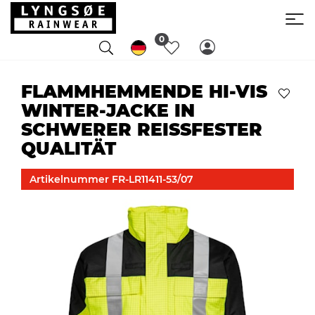
0
FLAMMHEMMENDE HI-VIS
WINTER-JACKE IN
SCHWERER REISSFESTER Q
UALITÄT
Artikelnummer FR-LR11411-53/07