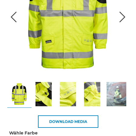
DOWNLOAD MEDIA
Wähle Farbe