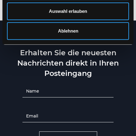
S
-
4XL
S
-
5XL
Auswahl erlauben
Ablehnen
NEWSLETTER
Erhalten Sie die neuesten
Nachrichten direkt in Ihren
Posteingang