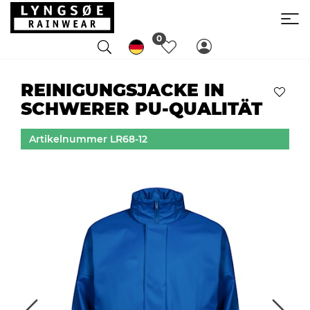
0
REINIGUNGSJACKE IN
SCHWERER PU-QUALITÄT
Artikelnummer LR68-12