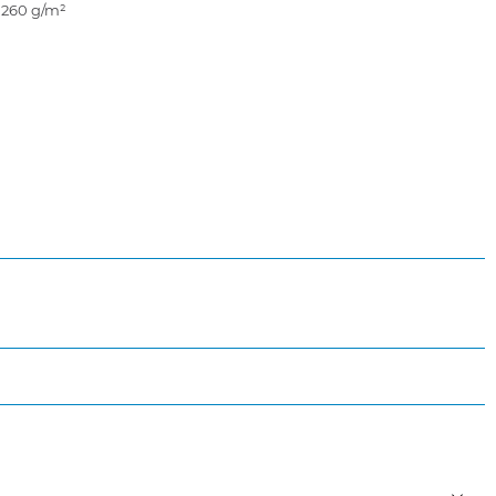
 260 g/m²