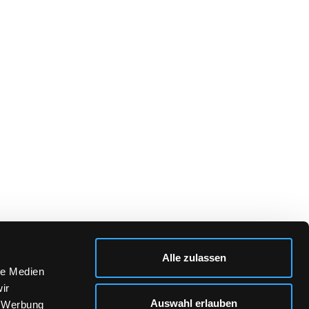
Alle zulassen
le Medien
ir
Auswahl erlauben
, Werbung