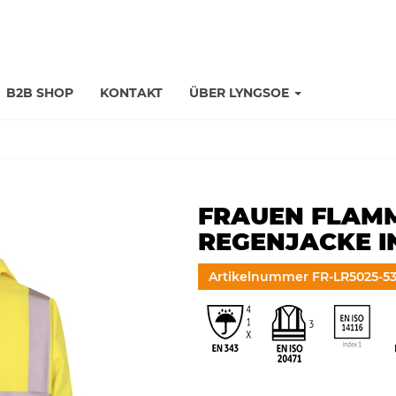
B2B SHOP
KONTAKT
ÜBER LYNGSOE
FRAUEN FLAM
REGENJACKE I
Artikelnummer FR-LR5025-53