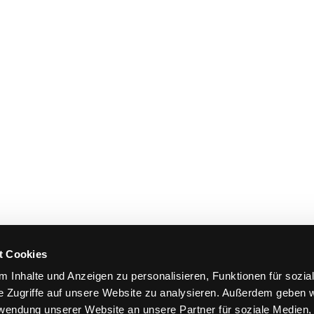
t Cookies
 Inhalte und Anzeigen zu personalisieren, Funktionen für sozia
e Zugriffe auf unsere Website zu analysieren. Außerdem geben w
rwendung unserer Website an unsere Partner für soziale Medien