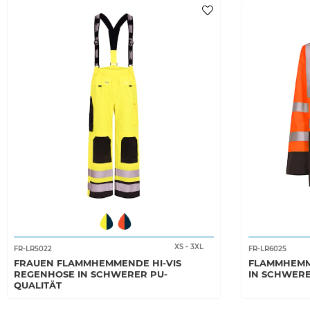
XS
-
3XL
FR-LR5022
FR-LR6025
FRAUEN FLAMMHEMMENDE HI-VIS
FLAMMHEMM
REGENHOSE IN SCHWERER PU-
IN SCHWERE
QUALITÄT