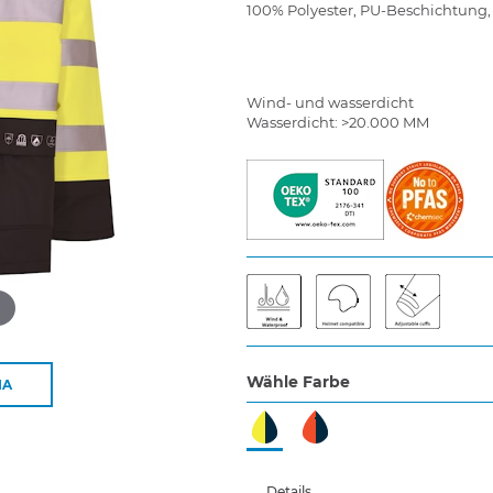
100% Polyester, PU-Beschichtung,
Wind- und wasserdicht
Wasserdicht: >20.000 MM
d
Wähle Farbe
IA
Details