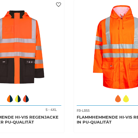
S
-
4XL
FR-LR55
ENDE HI-VIS REGENJACKE
FLAMMHEMMENDE HI-VIS R
R PU-QUALITÄT
IN PU-QUALITÄT