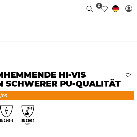
0
MHEMMENDE HI-VIS
N SCHWERER PU-QUALITÄT
/03