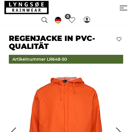
0
REGENJACKE IN PVC-
QUALITÄT
Artikelnummer LR648-50