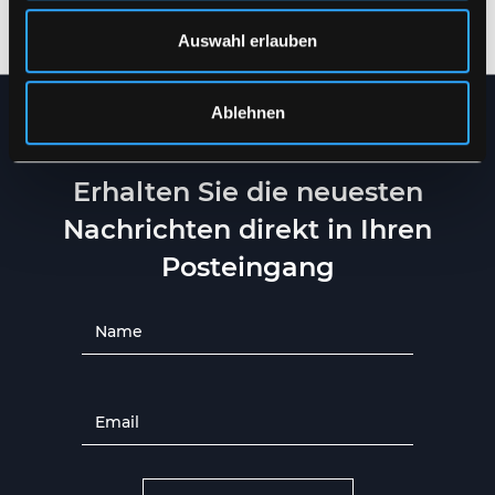
XXS
-
4XL
XXS
-
4XL
Auswahl erlauben
Ablehnen
NEWSLETTER
Erhalten Sie die neuesten
Nachrichten direkt in Ihren
Posteingang