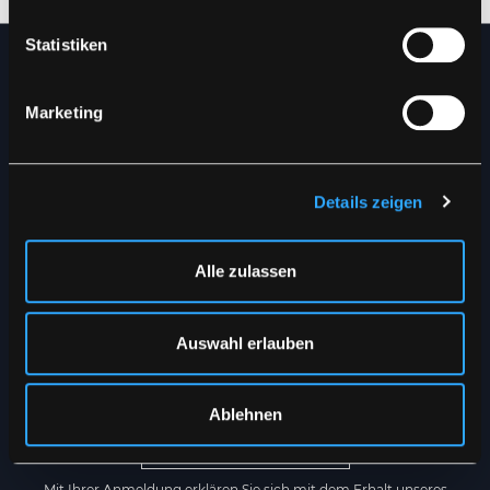
Auf links trocknen
Statistiken
NEWSLETTER
Marketing
Erhalten Sie die neuesten
Nachrichten direkt in Ihren
Details zeigen
Posteingang
Alle zulassen
Auswahl erlauben
Ablehnen
REGISTRIEREN
Mit Ihrer Anmeldung erklären Sie sich mit dem Erhalt unseres