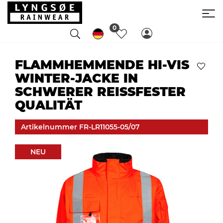
0
FLAMMHEMMENDE HI-VIS
WINTER-JACKE IN
SCHWERER REISSFESTER Q
UALITÄT
Artikelnummer FR-LR11055-05/07
NEU