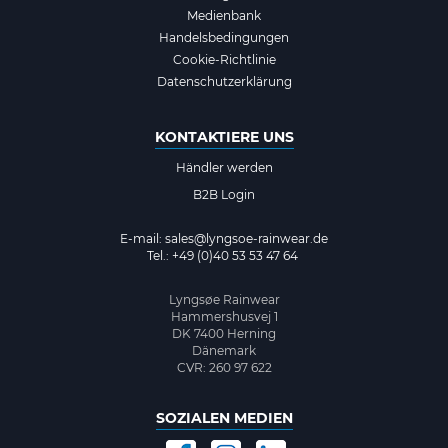
Medienbank
Handelsbedingungen
Cookie-Richtlinie
Datenschutzerklärung
KONTAKTIERE UNS
Händler werden
B2B Login
E-mail:
sales@lyngsoe-rainwear.de
Tel.: +49 (0)40 53 53 47 64
Lyngsøe Rainwear
Hammershusvej 1
DK 7400 Herning
Dänemark
CVR: 260 97 622
SOZIALEN MEDIEN