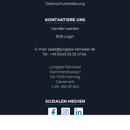
Datenschutzerklärung
KONTAKTIERE UNS
Händler werden
B2B Login
E-mail:
sales@lyngsoe-rainwear.de
Tel.: +49 (0)40 53 53 47 64
Lyngsøe Rainwear
Hammershusvej 1
DK 7400 Herning
Dänemark
CVR: 260 97 622
SOZIALEN MEDIEN