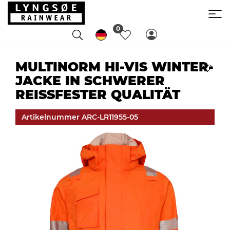
0
MULTINORM HI-VIS WINTER-
JACKE IN SCHWERER
REISSFESTER QUALITÄT
Artikelnummer ARC-LR11955-05