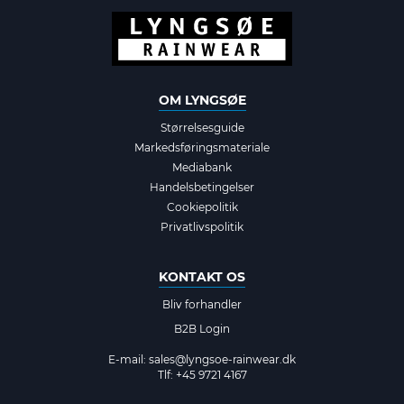
OM LYNGSØE
Størrelsesguide
Markedsføringsmateriale
Mediabank
Handelsbetingelser
Cookiepolitik
Privatlivspolitik
KONTAKT OS
Bliv forhandler
B2B Login
E-mail:
sales@lyngsoe-rainwear.dk
Tlf: +45 9721 4167