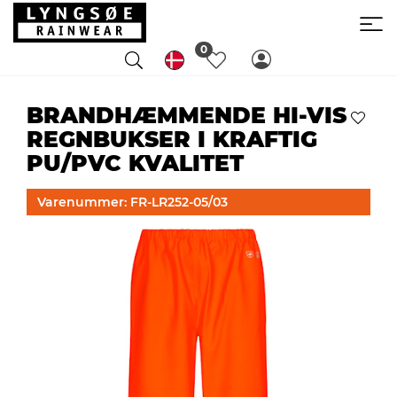
0
BRANDHÆMMENDE HI-VIS
REGNBUKSER I KRAFTIG
PU/PVC KVALITET
Varenummer: FR-LR252-05/03