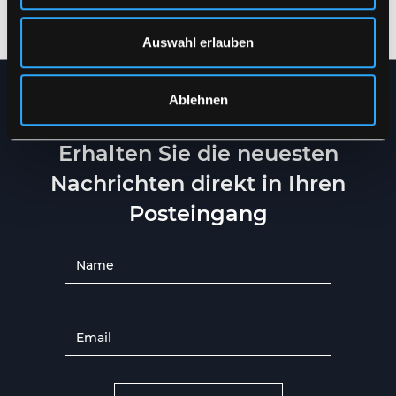
S
-
5XL
XS
-
5XL
Auswahl erlauben
Ablehnen
NEWSLETTER
Erhalten Sie die neuesten
Nachrichten direkt in Ihren
Posteingang