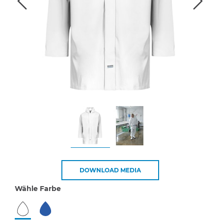
DOWNLOAD MEDIA
Wähle Farbe