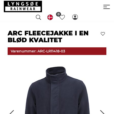
0
ARC FLEECEJAKKE I EN
BLØD KVALITET
Varenummer: ARC-LR11418-03