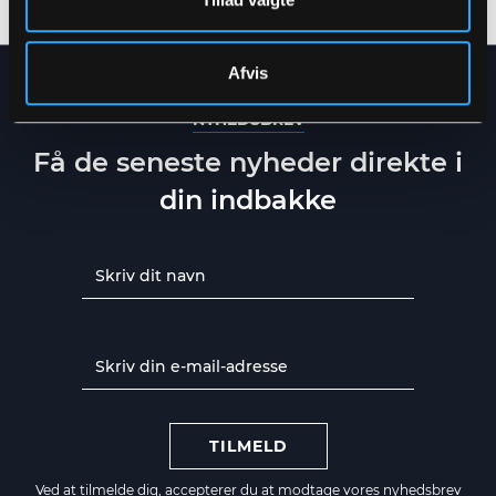
Afvis
NYHEDSBREV
Få de seneste nyheder direkte i
din indbakke
TILMELD
Ved at tilmelde dig, accepterer du at modtage vores nyhedsbrev