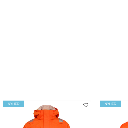
NYHED
NYHED