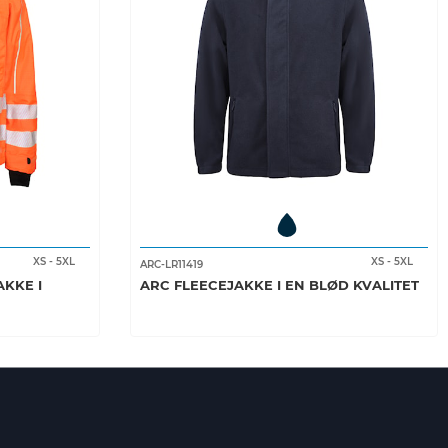
XS
-
5XL
XS
-
5XL
ARC-LR11419
AKKE I
ARC FLEECEJAKKE I EN BLØD KVALITET