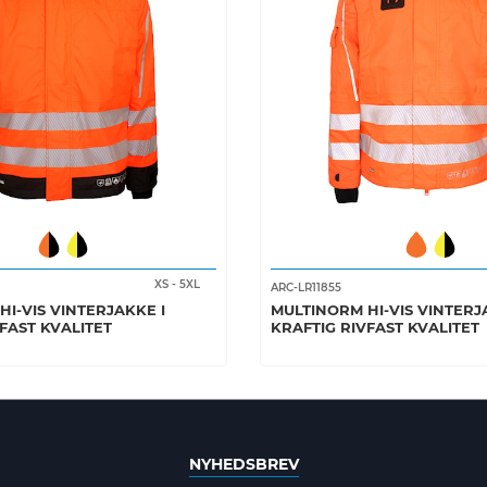
XS
-
5XL
ARC-LR11855
I-VIS VINTERJAKKE I
MULTINORM HI-VIS VINTERJ
FAST KVALITET
KRAFTIG RIVFAST KVALITET
NYHEDSBREV