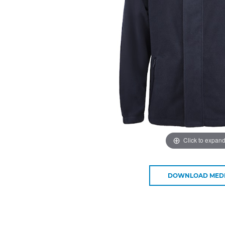
Click to expan
DOWNLOAD MED