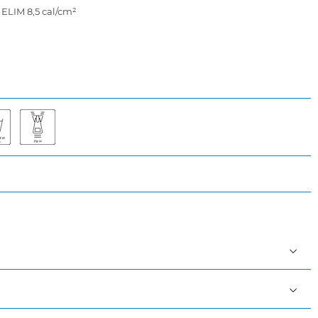
 ELIM 8,5 cal/cm²
ning